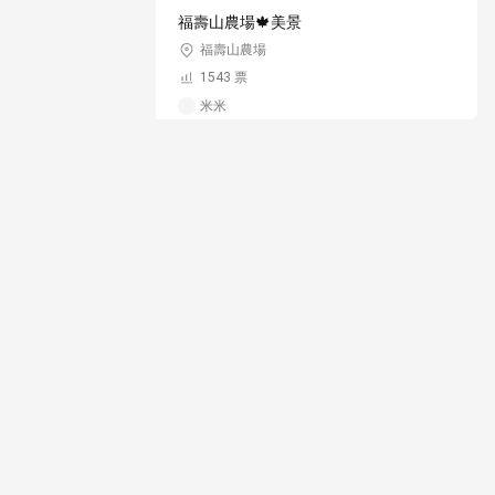
福壽山農場🍁美景
福壽山農場
1543 票
米米